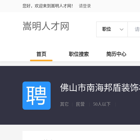
您好，欢迎来到嵩明人才网！
请登录
嵩明人才网
职位
首页
职位搜索
简历中心
佛山市南海邦盾装饰
其它
|
民营
|
50人以下
|