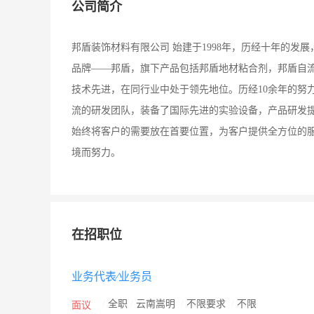
公司简介
邦盾装饰材料有限公司 始建于1998年，历经十年的
品牌——邦盾，旗下产品包括邦盾地材粘合剂，邦盾自
技术先进，在同行业中处于领先地位。历经10余年的努
流的研发团队，装备了国际先进的实验设备，产品研发
始终将客户的需要放在首要位置，为客户提供全方位的
境而努力。
在招职位
业务代表∕业务员
/
全职
/
云南嵩明
/
不限要求
/
不限
面议