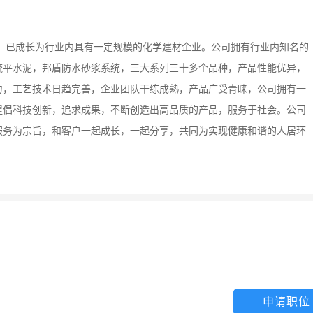
发展，已成长为行业内具有一定规模的化学建材企业。公司拥有行业内知名的
流平水泥，邦盾防水砂浆系统，三大系列三十多个品种，产品性能优异，
力，工艺技术日趋完善，企业团队干练成熟，产品广受青睐，公司拥有一
提倡科技创新，追求成果，不断创造出高品质的产品，服务于社会。公司
服务为宗旨，和客户一起成长，一起分享，共同为实现健康和谐的人居环
申请职位