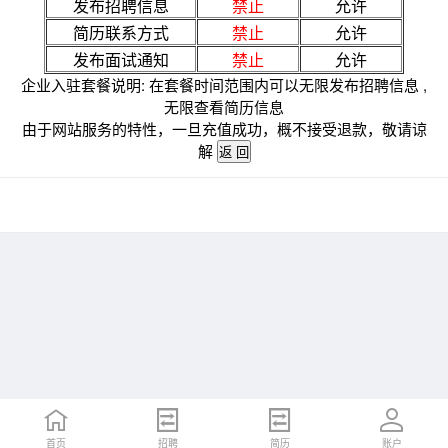
发布招聘信息
禁止
允许
简历联系方式
禁止
允许
发布面试通知
禁止
允许
企业入驻套餐说明: 在套餐时间范围内可以无限发布招聘信息 ,
无限查看简历信息
由于网站服务的特性，一旦充值成功，概不接受退款，敬请谅
解
首页
招聘
简历
账户