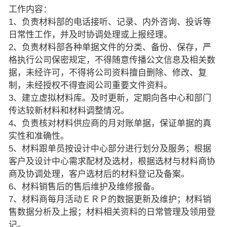
工作内容：
1、负责材料部的电话接听、记录、内外咨询、投诉等
日常性工作，并及时协调处理或上报经理。
2、负责材料部各种单据文件的分类、备份、保存，严
格执行公司保密规定，不得随意传播公文信息及相关数
据，未经许可，不得将公司资料擅自删除、修改、复
制，未经授权不得查阅公司重要文件资料。
3、建立虚拟材料库。及时更新，定期向各中心和部门
传达较新材料和材料调整情况。
4、负责核对材料供应商的月对账单据，保证单据的真
实性和准确性。
5、材料跟单员按设计中心部分进行划分及服务；根据
客户及设计中心需求配材及选材，根据选材与材料商协
商及协调处理，客户选材后的材料登记及备案。
6、材料销售后的售后维护及维修报备。
7、材料商每月活动ＥＲＰ的数据更新及维护；材料销
售数据分析及上报；材料相关资料的日常管理及领用登
记。