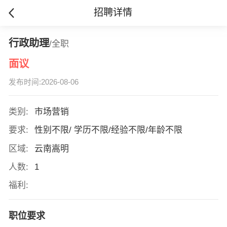
招聘详情
行政助理
/全职
面议
发布时间:2026-08-06
类别:
市场营销
要求:
性别不限/ 学历不限/经验不限/年龄不限
区域:
云南嵩明
人数:
1
福利:
职位要求