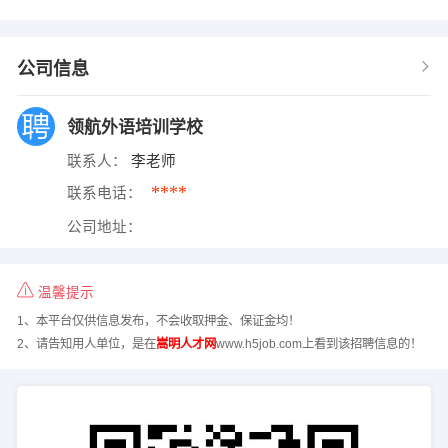
公司信息
领航外语培训学校
联系人：
李老师
****
联系电话：
公司地址：
温馨提示
1、本平台仅供信息发布，不会收取押金、保证金均！
2、请告知用人单位，是在
嵩明人才网
www.h5job.com上看到该招聘信息的！