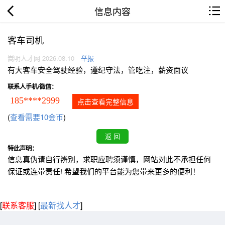
信息内容
客车司机
嵩明人才网 2026.08.10
举报
有大客车安全驾驶经验，遵纪守法，管吃注，薪资面议
联系人手机/微信：
185****2999
点击查看完整信息
(
查看需要10金币
)
特此声明：
信息真伪请自行辨别，求职应聘须谨慎，网站对此不承担任何
保证或连带责任! 希望我们的平台能为您带来更多的便利！
[
联系客服
]
[
最新找人才
]