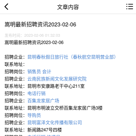
文章内容
嵩明最新招聘资讯2023-02-06
发布时间：2023-02-06 01:32:03
嵩明最新招聘资讯2023-02-06
招聘企业：
昆明春秋假日旅行社（春秋航空昆明营业部）
联系地址：
招聘岗位：
销售员
会计
招聘企业：
云南民族新闻文化发展研究院
联系地址：昆明市安康路老干中心211室
招聘岗位：
电话行销
招聘企业：
百集龙家居广场
联系地址：昆明市明波立交桥百集龙家居广场3楼
招聘岗位：
导购员
招聘企业：
昆明富泽文化传播有限公司
联系地址：新闻路247号四楼